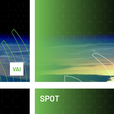
VAI
SPOT