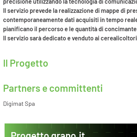
precisione utilizzando la tecnologia di comunicaz
Il servizio prevede la realizzazione di mappe di presc
contemporaneamente dati acquisiti in tempo reale d
pianificano il percorso e le quantità di concimante
Il servizio sarà dedicato e venduto ai cerealicolto
Il Progetto
Partners e committenti
Digimat Spa
Progetto grano.it