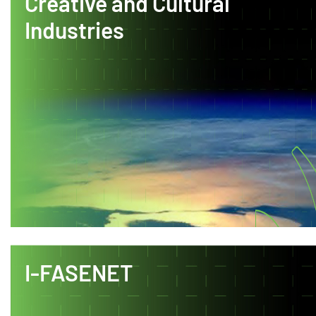
Creative and Cultural
Industries
I-FASENET