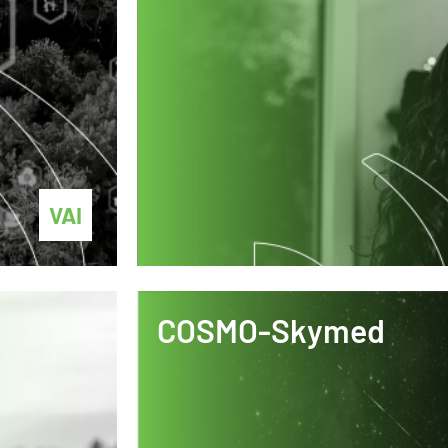
VAI
COSMO-Skymed