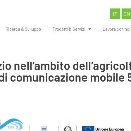
IT
EN
Ricerca & Sviluppo
Prodotti & Servizi
Lavora con noi
io nell’ambito dell’agricol
a di comunicazione mobile 