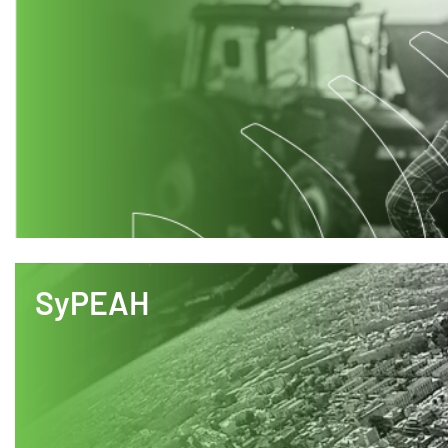
SyPEAH