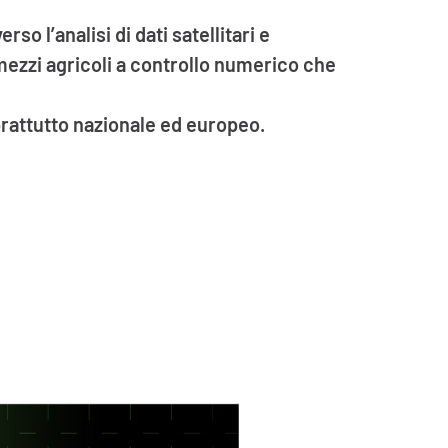
so l’analisi di dati satellitari e
mezzi agricoli a controllo numerico che
oprattutto nazionale ed europeo.