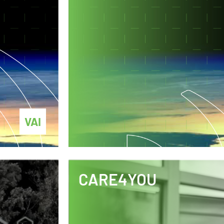
VAI
CARE4YOU