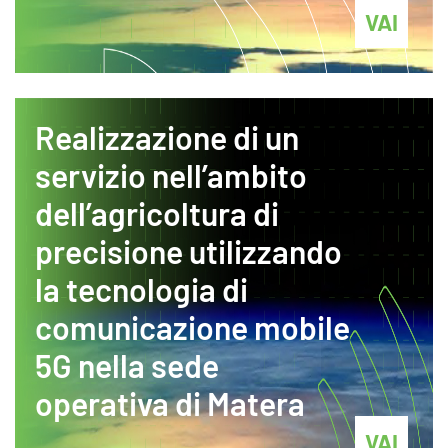
VAI
Realizzazione di un
servizio nell’ambito
dell’agricoltura di
precisione utilizzando
la tecnologia di
comunicazione mobile
5G nella sede
operativa di Matera
VAI