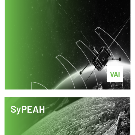
VAI
SyPEAH