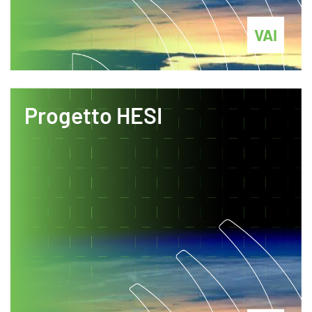
VAI
Progetto HESI