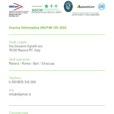
Scarica l'informativa UNI/PdR 125:2022
Sede Legale
Via Giovanni Agnelli snc
75100 Matera MT, Italy
Sedi operative
Matera
/
Roma
/
Bari
/
Siracusa
Telefono
(+39) 0835 345 000
Info
info@digimat.it
Commerciale