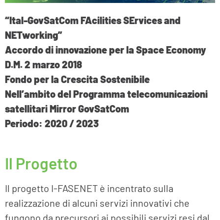
“Ital-GovSatCom FAcilities SErvices and
NETworking”
Accordo di innovazione per la Space Economy
D.M. 2 marzo 2018
Fondo per la Crescita Sostenibile
Nell’ambito del Programma telecomunicazioni
satellitari Mirror GovSatCom
Periodo: 2020 / 2023
Il Progetto
Il progetto I-FASENET è incentrato sulla
realizzazione di alcuni servizi innovativi che
fungono da precursori ai possibili servizi resi dal