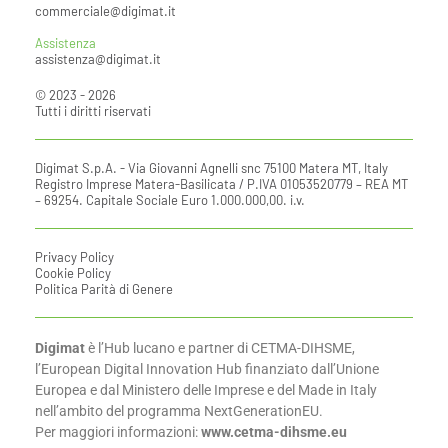
commerciale@digimat.it
Assistenza
assistenza@digimat.it
© 2023 - 2026
Tutti i diritti riservati
Digimat S.p.A. - Via Giovanni Agnelli snc 75100 Matera MT, Italy
Registro Imprese Matera-Basilicata / P.IVA 01053520779 – REA MT
– 69254. Capitale Sociale Euro 1.000.000,00. i.v.
Privacy Policy
Cookie Policy
Politica Parità di Genere
Digimat
è l’Hub lucano e partner di CETMA-DIHSME,
l’European Digital Innovation Hub finanziato dall’Unione
Europea e dal Ministero delle Imprese e del Made in Italy
nell’ambito del programma NextGenerationEU.
Per maggiori informazioni:
www.cetma-dihsme.eu