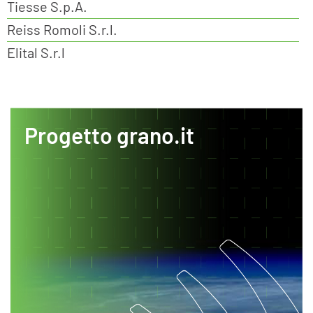
Tiesse S.p.A.
Reiss Romoli S.r.l.
Elital S.r.l
Progetto grano.it