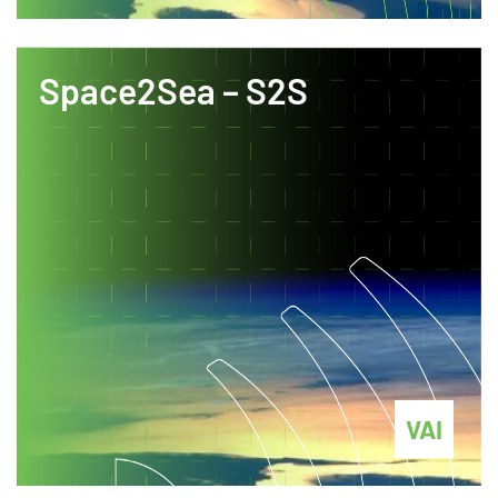
Space2Sea – S2S
VAI