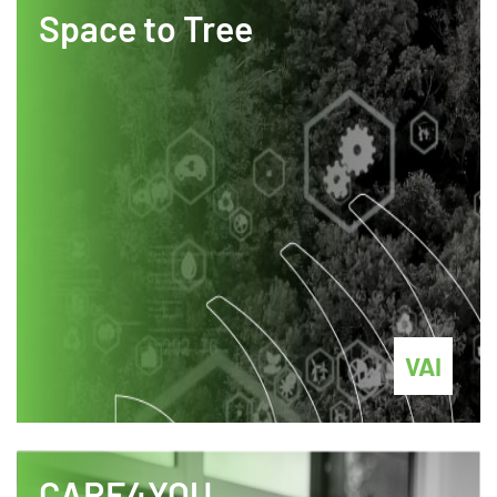
Space to Tree
VAI
CARE4YOU