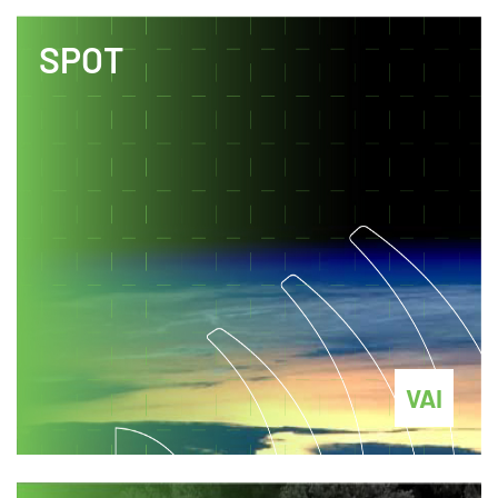
SPOT
VAI