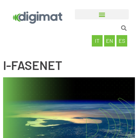
IT
EN
ES
I-FASENET