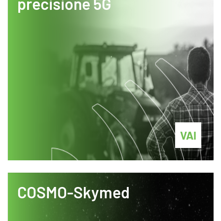
precisione 5G
VAI
COSMO-Skymed