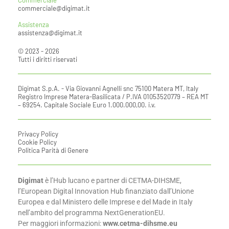
Commerciale
commerciale@digimat.it
Assistenza
assistenza@digimat.it
© 2023 - 2026
Tutti i diritti riservati
Digimat S.p.A. - Via Giovanni Agnelli snc 75100 Matera MT, Italy
Registro Imprese Matera-Basilicata / P.IVA 01053520779 – REA MT
– 69254. Capitale Sociale Euro 1.000.000,00. i.v.
Privacy Policy
Cookie Policy
Politica Parità di Genere
Digimat
è l’Hub lucano e partner di CETMA-DIHSME,
l’European Digital Innovation Hub finanziato dall’Unione
Europea e dal Ministero delle Imprese e del Made in Italy
nell’ambito del programma NextGenerationEU.
Per maggiori informazioni:
www.cetma-dihsme.eu