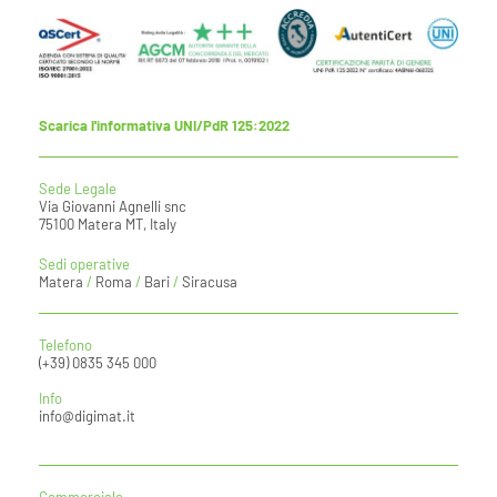
Scarica l'informativa UNI/PdR 125:2022
Sede Legale
Via Giovanni Agnelli snc
75100 Matera MT, Italy
Sedi operative
Matera
/
Roma
/
Bari
/
Siracusa
Telefono
(+39) 0835 345 000
Info
info@digimat.it