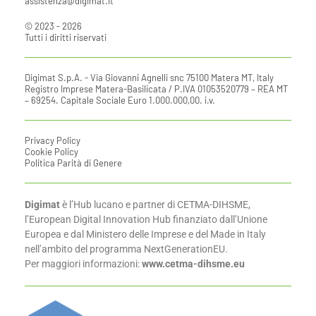
assistenza@digimat.it
© 2023 - 2026
Tutti i diritti riservati
Digimat S.p.A. - Via Giovanni Agnelli snc 75100 Matera MT, Italy
Registro Imprese Matera-Basilicata / P.IVA 01053520779 – REA MT
– 69254. Capitale Sociale Euro 1.000.000,00. i.v.
Privacy Policy
Cookie Policy
Politica Parità di Genere
Digimat
è l’Hub lucano e partner di CETMA-DIHSME,
l’European Digital Innovation Hub finanziato dall’Unione
Europea e dal Ministero delle Imprese e del Made in Italy
nell’ambito del programma NextGenerationEU.
Per maggiori informazioni:
www.cetma-dihsme.eu