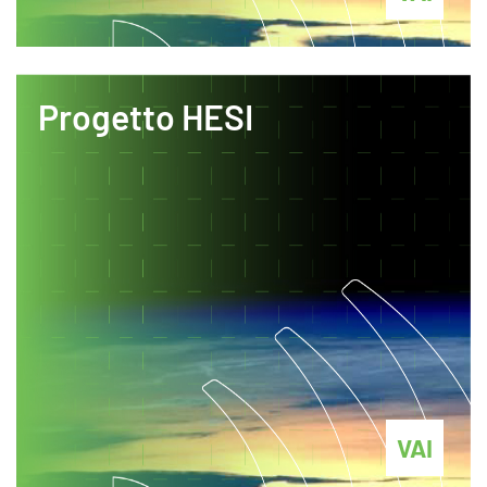
Progetto HESI
VAI