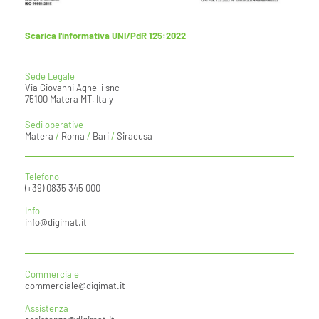
Scarica l'informativa UNI/PdR 125:2022
Sede Legale
Via Giovanni Agnelli snc
75100 Matera MT, Italy
Sedi operative
Matera
/
Roma
/
Bari
/
Siracusa
Telefono
(+39) 0835 345 000
Info
info@digimat.it
Commerciale
commerciale@digimat.it
Assistenza