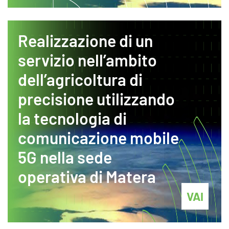
Realizzazione di un
servizio nell’ambito
dell’agricoltura di
precisione utilizzando
la tecnologia di
comunicazione mobile
5G nella sede
operativa di Matera
VAI