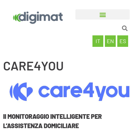
IT
EN
ES
CARE4YOU
Il MONITORAGGIO INTELLIGENTE PER
L’ASSISTENZA DOMICILIARE