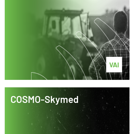
VAI
COSMO-Skymed