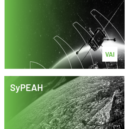
VAI
SyPEAH