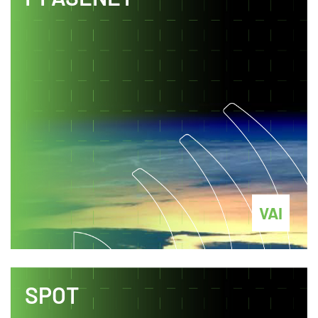
VAI
SPOT