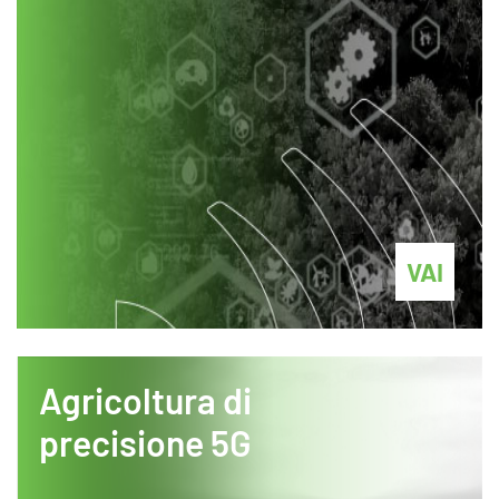
VAI
Agricoltura di
precisione 5G