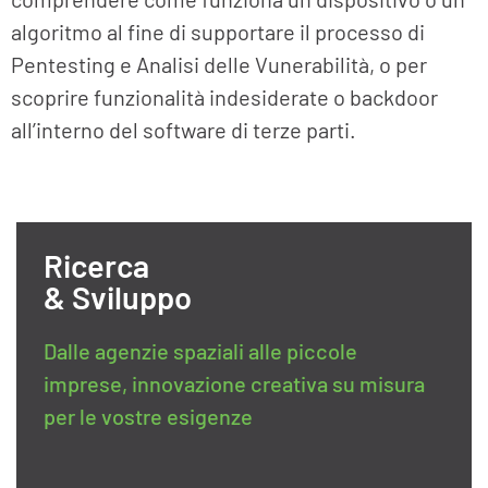
algoritmo al fine di supportare il processo di
Pentesting e Analisi delle Vunerabilità, o per
scoprire funzionalità indesiderate o backdoor
all’interno del software di terze parti.
Ricerca
& Sviluppo
Dalle agenzie spaziali alle piccole
imprese, innovazione creativa su misura
per le vostre esigenze