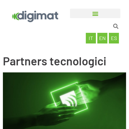
IT
EN
ES
Partners tecnologici