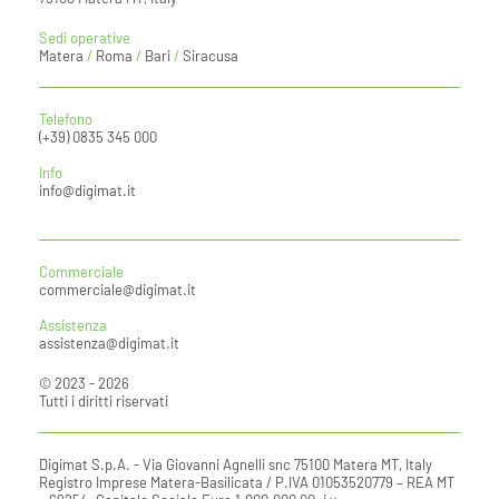
Sedi operative
Matera
/
Roma
/
Bari
/
Siracusa
Telefono
(+39) 0835 345 000
Info
info@digimat.it
Commerciale
commerciale@digimat.it
Assistenza
assistenza@digimat.it
© 2023 - 2026
Tutti i diritti riservati
Digimat S.p.A. - Via Giovanni Agnelli snc 75100 Matera MT, Italy
Registro Imprese Matera-Basilicata / P.IVA 01053520779 – REA MT