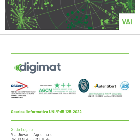
VAI
Scarica l'informativa UNI/PdR 125:2022
Sede Legale
Via Giovanni Agnelli snc
75100 Matera MT, Italy