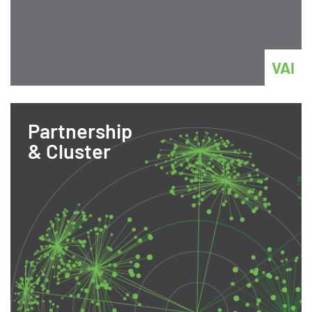
VAI
Partnership
& Cluster