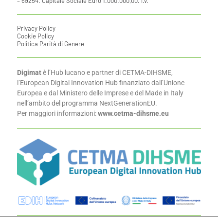
– 69254. Capitale Sociale Euro 1.000.000,00. i.v.
Privacy Policy
Cookie Policy
Politica Parità di Genere
Digimat
è l’Hub lucano e partner di CETMA-DIHSME,
l’European Digital Innovation Hub finanziato dall’Unione
Europea e dal Ministero delle Imprese e del Made in Italy
nell’ambito del programma NextGenerationEU.
Per maggiori informazioni:
www.cetma-dihsme.eu